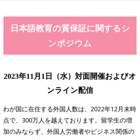
OUR SERVICES
NEWS
日本語教育の質保証に関するシ
ABOUT US
ンポジウム
CONTACT
2023年11月1日（水）対面開催およびオ
ンライン配信
わが国に在住する外国人数は、2022年12月末時
点で、300万人を越えております。留学生の増
加のみならず、外国人労働者やビジネス関係の