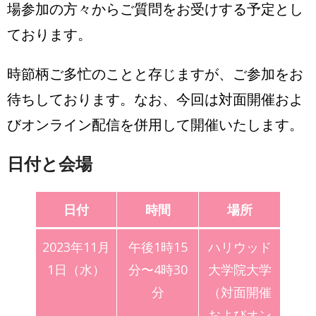
場参加の方々からご質問をお受けする予定とし
ております。
時節柄ご多忙のことと存じますが、ご参加をお
待ちしております。なお、今回は対面開催およ
びオンライン配信を併用して開催いたします。
日付と会場
日付
時間
場所
2023年11月
午後1時15
ハリウッド
1日（水）
分〜4時30
大学院大学
分
（対面開催
およびオン