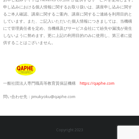
申し込みにおける個人情報に関するお取り扱いは、講座申し込みに関す
るご本人確認、講座に関するご案内、講座に関するご連絡を利用目的と
しています。また、ご記入いただいた個人情報につきましては、当機構
にて管理責任者を定め、当機構及びサービス会社にて紛失や漏洩が発生
しないように努めます。更に上記の利用目的のみに使用し、第三者に提
供することはございません。
一般社団法人専門職高等教育質保証機構
https://qaphe.com
問い合わせ先：jimukyoku@qaphe.com
Copyright 2023