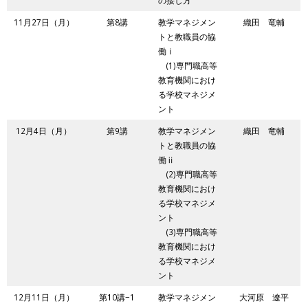
の接し方
11月27日（月）
第8講
教学マネジメン
織田 竜輔
トと教職員の協
働ⅰ
(1)専門職高等
教育機関におけ
る学校マネジメ
ント
12月4日（月）
第9講
教学マネジメン
織田 竜輔
トと教職員の協
働ⅱ
(2)専門職高等
教育機関におけ
る学校マネジメ
ント
(3)専門職高等
教育機関におけ
る学校マネジメ
ント
12月11日（月）
第10講−1
教学マネジメン
大河原 遼平