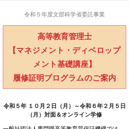
OUR SERVICES
令和５年度文部科学省委託事業
NEWS
ABOUT US
高等教育管理士
CONTACT
【マネジメント・ディベロップ
メント基礎講座】
履修証明プログラムのご案内
令和５年 １０月２日（月）～令和６年２月５日
（月）対面＆オンライン学修
一般社団法人専門職高等教育質保証機構では、