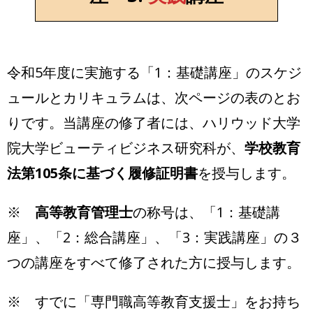
令和5年度に実施する「1：基礎講座」のスケジ
ュールとカリキュラムは、次ページの表のとお
りです。当講座の修了者には、ハリウッド大学
院大学ビューティビジネス研究科が、
学校教育
法第105条に基づく履修証明書
を授与します。
※
高等教育管理士
の称号は、「1：基礎講
座」、「2：総合講座」、「3：実践講座」の３
つの講座をすべて修了された方に授与します。
※ すでに「専門職高等教育支援士」をお持ち