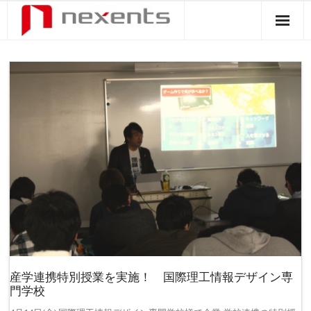
OUR SERVICES
NEWS
ABOUT US
CONTACT
産学連携特別授業を実施！ 国際理工情報デザイン専
門学校