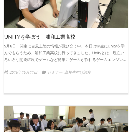
UNITYを学ぼう 浦和工業高校
9月8日 関東に台風上陸の情報が飛び交う中、本日は学生にUnityを学
んでもらうため、浦和工業高校に行ってきました。Unityとは、現在い
ろいろな開発環境でゲームなど簡単にゲームが作れるゲームエンジン…
2016年10月11日
セミナー
,
高校生向け講座